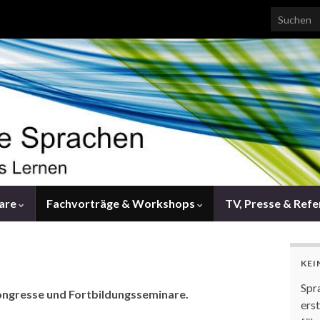
Search for
are
Fachvorträge & Workshops
TV, Presse & Ref
KEI
Spr
ongresse und Fortbildungsseminare.
ers