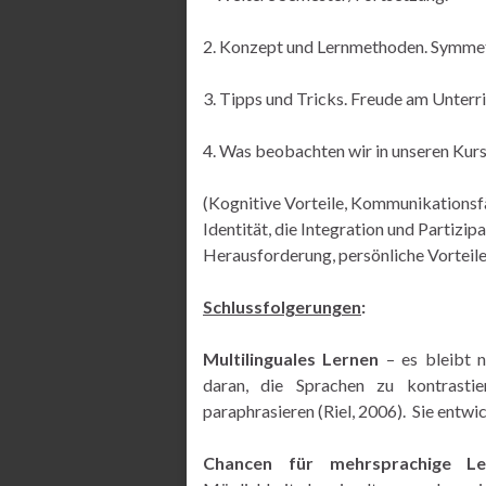
2. Konzept und Lernmethoden. Symmet
3. Tipps und Tricks. Freude am Unterr
4. Was beobachten wir in unseren Kur
(Kognitive Vorteile, Kommunikationsfä
Identität, die Integration und Partizip
Herausforderung, persönliche Vorteil
Schlussfolgerungen
:
Multilinguales Lernen
– es bleibt n
daran, die Sprachen zu kontrastie
paraphrasieren (Riel, 2006). Sie entwi
Chancen für mehrsprachige Le