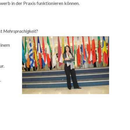
erb in der Praxis funktionieren können.
st
Mehrsprachigkeit
?
einem
ur.
.