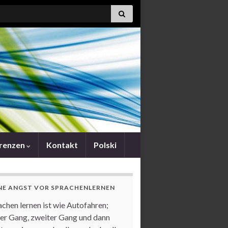
:
erenzen
Kontakt
Polski
NE ANGST VOR SPRACHENLERNEN
achen lernen ist wie Autofahren;
ter Gang, zweiter Gang und dann