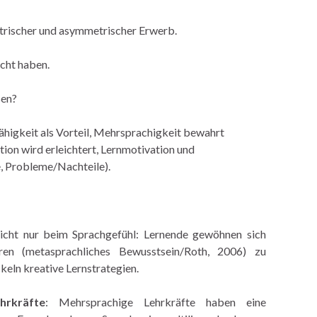
rischer und asymmetrischer Erwerb.
icht haben.
sen?
higkeit als Vorteil, Mehrsprachigkeit bewahrt
ation wird erleichtert, Lernmotivation und
e, Probleme/Nachteile).
icht nur beim Sprachgefühl: Lernende gewöhnen sich
ren (metasprachliches Bewusstsein/Roth, 2006) zu
ckeln kreative Lernstrategien.
hrkräfte
: Mehrsprachige Lehrkräfte haben eine