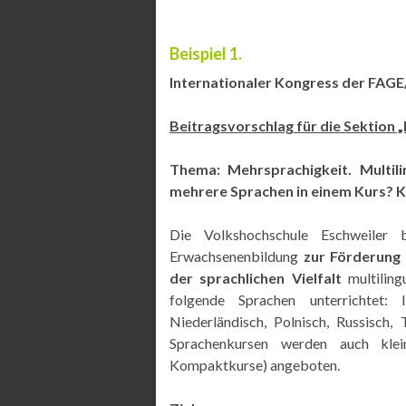
Beispiel 1.
Internationaler Kongress der FAGE/
Beitragsvorschlag für die Sektion
Thema:
Mehrsprachigkeit. Multil
mehrere Sprachen in einem Kurs? K
Die Volkshochschule Eschweiler
Erwachsenenbildung
zur Förderung 
der sprachlichen Vielfalt
multiling
folgende Sprachen unterrichtet: It
Niederländisch, Polnisch, Russisch
Sprachenkursen werden auch klei
Kompaktkurse) angeboten.