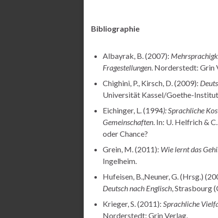
Bibliographie
Albayrak, B. (2007):
Mehrsprachigke
Fragestellungen
. Norderstedt: Grin 
Chighini, P., Kirsch, D. (2009):
Deuts
Universität Kassel/Goethe-Institut
Eichinger, L. (1994
): Sprachliche Ko
Gemeinschaften
. In: U. Helfrich & 
oder Chance?
Grein, M. (2011):
Wie lernt das Geh
Ingelheim.
Hufeisen, B.,Neuner, G. (Hrsg.) (20
Deutsch nach Englisch
, Strasbourg (
Krieger, S. (2011):
Sprachliche Vielf
Norderstedt: Grin Verlag.