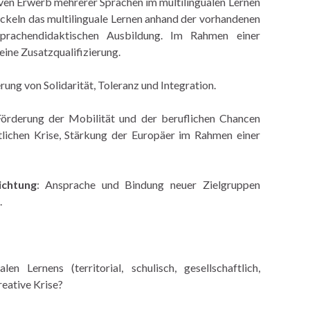
iven Erwerb mehrerer Sprachen im multilingualen Lernen
ickeln das multilinguale Lernen anhand der vorhandenen
sprachendidaktischen Ausbildung. Im Rahmen einer
eine Zusatzqualifizierung.
erung von Solidarität, Toleranz und Integration.
Förderung der Mobilität und der beruflichen Chancen
tlichen Krise, Stärkung der Europäer im Rahmen einer
ichtung
: Ansprache und Bindung neuer Zielgruppen
.
en Lernens (territorial, schulisch, gesellschaftlich,
reative Krise?