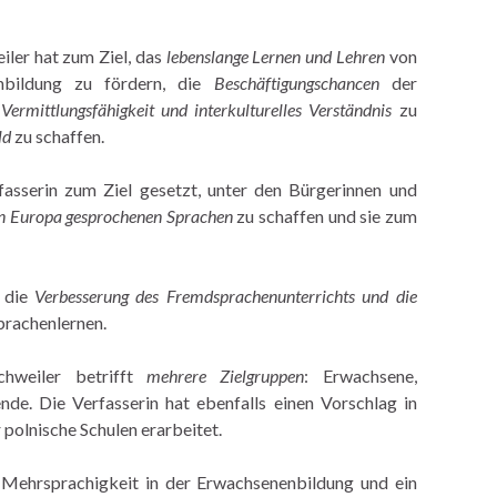
iler hat zum Ziel, das
lebenslange Lernen und Lehren
von
nbildung zu fördern, die
Beschäftigungschancen
der
,
Vermittlungsfähigkeit und interkulturelles Verständnis
zu
ld
zu schaffen.
fasserin zum Ziel gesetzt, unter den Bürgerinnen und
 in Europa gesprochenen Sprachen
zu schaffen und sie zum
. die
Verbesserung des Fremdsprachenunterrichts und die
prachenlernen.
chweiler betrifft
mehrere Zielgruppen
: Erwachsene,
nde. Die Verfasserin hat ebenfalls einen Vorschlag in
 polnische Schulen erarbeitet.
e Mehrsprachigkeit in der Erwachsenenbildung und ein