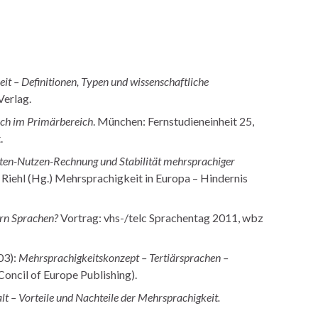
it – Definitionen, Typen und wissenschaftliche
Verlag.
ch im Primärbereich
. München: Fernstudieneinheit 25,
.
sten-Nutzen-Rechnung und Stabilität mehrsprachiger
C. Riehl (Hg.) Mehrsprachigkeit in Europa – Hindernis
irn Sprachen?
Vortrag: vhs-/telc Sprachentag 2011, wbz
03):
Mehrsprachigkeitskonzept – Tertiärsprachen –
Concil of Europe Publishing).
alt – Vorteile und Nachteile der Mehrsprachigkeit.