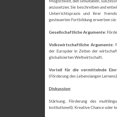
Möglichkeit, den simultanen, sukzess
anzusetzen. Sie beschreiben und entw
Unterrichtspraxis und ihrer fremd
gesteuerten Fortbildung erwerben sie 
Gesellschaftliche Argumente
: Förd
Volkswirtschaftliche Argumente
: 
der Europäer in Zeiten der wirtschaf
globalisierten Weltwirtschaft.
Vorteil für die vermittelnde Einr
(Förderung des Lebenslangen Lernens)
Diskussion
:
Stärkung, Förderung des multilingual
institutionell): Kreative Chance oder k